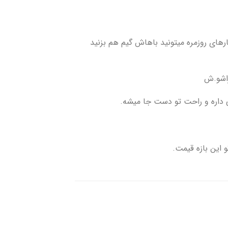
 در کنار کارهای روزمره میتونید باهاش گیم هم بزنید
راشو.ش