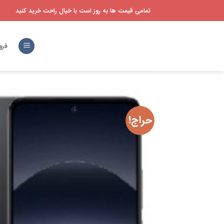
Ski
تمامی قیمت ها به روز است با خیال راحت خرید کنید
t
conten
فرو
حراج!