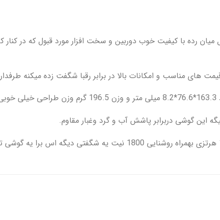
یاومی ردمی نوت 14 یک موبایل میان رده با کیفیت خوب دوربین و سخت افزار مورد قبول که
مت های مناسب و امکانات بالا در برابر رقبا شگفت زده میکنه طرفدا