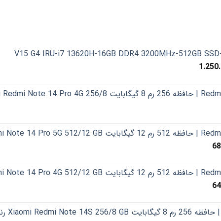
قیمت
1.250
فعلی:
1.260.0
ریال1.250.000.000.
قیمت
68
فعلی:
690
ریال687.000.000.
قیمت
64
فعلی:
645
ریال640.000.000.