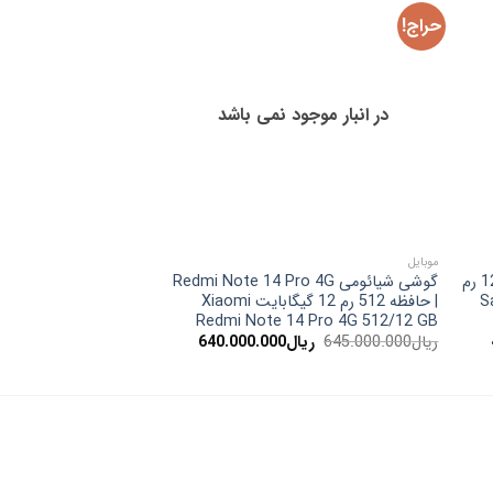
حراج!
حراج!
در انبار موجود نمی باشد
موبایل
موبایل
Note 14S 256/8 GB رنگ بنفش
گوشی سامسونگ A17 4G | حافظه 128 رم
گوشی شیائومی Redmi Note 14 Pro 4G
قیم
ریال
620.000.000
ریال
Sa
| حافظه 512 رم 12 گیگابایت Xiaomi
اصلی
Redmi Note 14 Pro 4G 512/12 GB
بود.
قیمت
قیمت
قیمت
ریال
645.000.000
ریال
640.000.000
فعلی:
اصلی:
فعلی:
ریال481.000.000.
ریال645.000.000
ریال640.000.000.
بود.