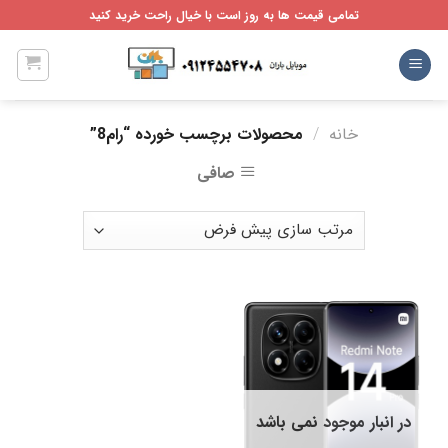
Ski
تمامی قیمت ها به روز است با خیال راحت خرید کنید
t
conten
خانه
/
محصولات برچسب خورده “رام8”
صافی
در انبار موجود نمی باشد