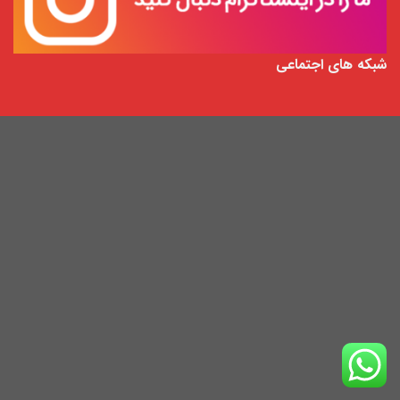
شبکه های اج
تماعی