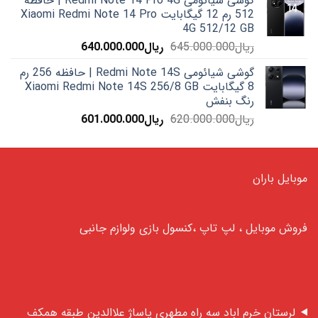
گوشی شیائومی Redmi Note 14 Pro 4G | حافظه
ریال690.000.000
ریال687.000.000.
512 رم 12 گیگابایت Xiaomi Redmi Note 14 Pro
بود.
4G 512/12 GB
قیمت
قیمت
ریال
645.000.000
ریال
640.000.000
اصلی:
فعلی:
گوشی شیائومی Redmi Note 14S | حافظه 256 رم
ریال645.000.000
ریال640.000.000.
8 گیگابایت Xiaomi Redmi Note 14S 256/8 GB
بود.
رنگ بنفش
قیمت
قیمت
ریال
620.000.000
ریال
601.000.000
اصلی:
فعلی:
ریال620.000.000
ریال601.000.000.
بود.
موبایل باران
فروش موبایل ، لپ تاپ ،کنسول بازی ولوازم جانبی
لرستان خرم اباد سه راه مطهری پاساژ علاالدین طبقه همکف