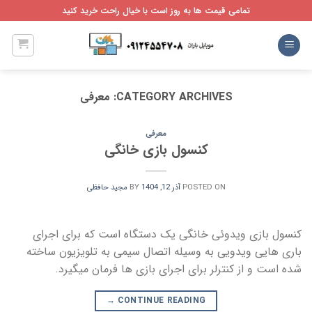
Ski
تمامی قیمت ها به روز است با خیال راحت خرید کنید
t
conten
CATEGORY ARCHIVES:
معرفی
معرفی
کنسول بازی خانگی
POSTED ON
آذر 12, 1404
BY
مجید حافظی
کنسول بازی ویدوئی خانگی یک دستگاه است که برای اجرای
باری هایی ویدویی به وسیله اتصال سیمی به تلویزیون ساخته
شده است و از کنترلر برای اجرای بازی ها فرمان میگیرد.
→
CONTINUE READING