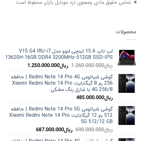
تمامی حقوق مادی ومعنوی نزد موبایل باران محفوظ است.
محصولات
لپ تاپ 15.6 اینچی لنوو مدل V15 G4 IRU-i7
13620H-16GB DDR4 3200MHz-512GB SSD-IPS
قیمت
قیمت
ریال
1.260.000.000
ریال
1.250.000.000
اصلی:
فعلی:
گوشی شیائومی Redmi Note 14 Pro 4G | حافظه
ریال1.260.000.000
ریال1.250.000.000.
256 رم 8 گیگابایت Xiaomi Redmi Note 14 Pro
بود.
4G 256/8 با شارژر رنگ مشکی
ریال
485.000.000
گوشی شیائومی Redmi Note 14 Pro 5G | حافظه
512 رم 12 گیگابایت Xiaomi Redmi Note 14 Pro
5G 512/12 GB
قیمت
قیمت
ریال
690.000.000
ریال
687.000.000
اصلی:
فعلی: