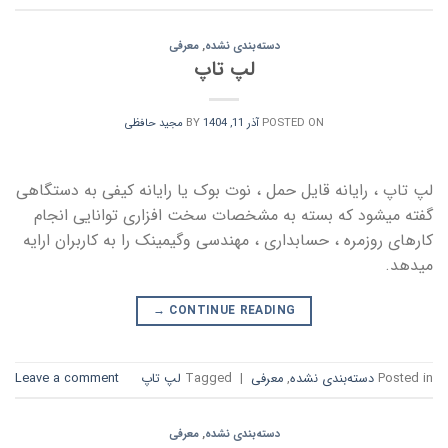
دسته‌بندی نشده
,
معرفی
لپ تاپ
POSTED ON
آذر 11, 1404
BY
مجید حافظی
لپ تاپ ، رایانه قایل حمل ، نوت بوک یا رایانه کیفی به دستگاهی
گفته میشود که بسته به مشخصات سخت افزاری توانایی انجام
کارهای روزمره ، حسابداری ، مهندسی وگیمینک را به کاربران ارایه
میدهد.
→
CONTINUE READING
Posted in
دسته‌بندی نشده
,
معرفی
|
Tagged
لپ تاپ
Leave a comment
دسته‌بندی نشده
,
معرفی