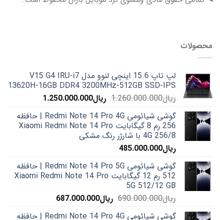
محصولات
لپ تاپ 15.6 اینچی لنوو مدل V15 G4 IRU-i7
13620H-16GB DDR4 3200MHz-512GB SSD-IPS
قیمت
قیمت
ریال
1.260.000.000
ریال
1.250.000.000
اصلی:
فعلی:
گوشی شیائومی Redmi Note 14 Pro 4G | حافظه
ریال1.260.000.000
ریال1.250.000.000.
256 رم 8 گیگابایت Xiaomi Redmi Note 14 Pro
بود.
4G 256/8 با شارژر رنگ مشکی
ریال
485.000.000
گوشی شیائومی Redmi Note 14 Pro 5G | حافظه
512 رم 12 گیگابایت Xiaomi Redmi Note 14 Pro
5G 512/12 GB
قیمت
قیمت
ریال
690.000.000
ریال
687.000.000
اصلی:
فعلی:
گوشی شیائومی Redmi Note 14 Pro 4G | حافظه
ریال690.000.000
ریال687.000.000.