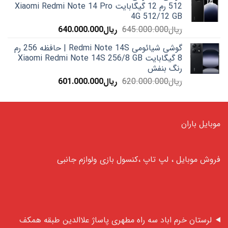
512 رم 12 گیگابایت Xiaomi Redmi Note 14 Pro
بود.
4G 512/12 GB
قیمت
قیمت
ریال
645.000.000
ریال
640.000.000
اصلی:
فعلی:
گوشی شیائومی Redmi Note 14S | حافظه 256 رم
ریال645.000.000
ریال640.000.000.
8 گیگابایت Xiaomi Redmi Note 14S 256/8 GB
بود.
رنگ بنفش
قیمت
قیمت
ریال
620.000.000
ریال
601.000.000
اصلی:
فعلی:
ریال620.000.000
ریال601.000.000.
بود.
موبایل باران
فروش موبایل ، لپ تاپ ،کنسول بازی ولوازم جانبی
لرستان خرم اباد سه راه مطهری پاساژ علاالدین طبقه همکف